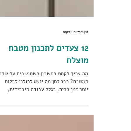
זמן קריאה 4 דקות
12 צעדים לתכנון מטבח
מוצלח
מה צריך לקחת בחשבון כשחושבים על שדרו
המטבח? כבר זמן מה יוצא לכולנו לבלות
יותר זמן בבית, בגלל עבודה היברידית,
לימודים מכוונים או שסתם התרגלנו (ימי
בידוד, מישהו זוכר?). בטח שמתם לב לכמ
דברים, קטנים וגדולים, שאפשר לשפר בבית