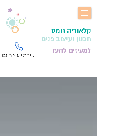
​קלאודיה גומס
תכנון ועיצוב פנים
למעיזים להעז
לשיחת ייעוץ חינם