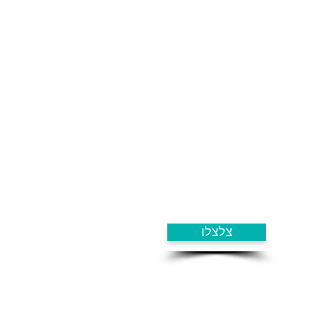
צלצלו