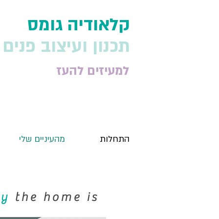
​קלאודיה גומס
תכנון ועיצוב פנים
למעיזים להעז
התחלות
מהעיניים שלי
py
the home is