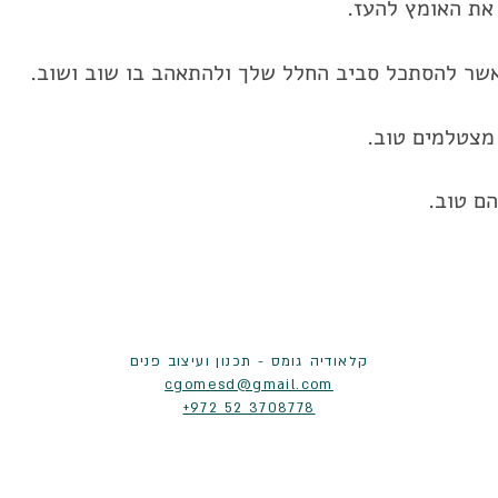
את האומץ להעז.
אשר להסתכל סביב החלל שלך ולהתאהב בו שוב ושוב.
מצטלמים טוב.
ם טוב.
קלאודיה גומס - תכנון ועיצוב פנים
cgomesd@gmail.com
+972 52 3708778