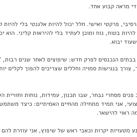
ידי מראה קבוע אחד.
סיבי, פרקטי ואישי. חלל יכול להיות אלגנטי בלי להיות קר
היות בטוח, נוח ומוכן לעתיד בלי להיראות קליני. הוא י
עוד יבוא.
בתים הנכנסים לפרק חדש: שיפוצים לאחר שנים רבות, "
ך, צורך בנגישות סמויה וחללים שצריכים להפוך לקלים יו
 פנים מסחרי נבחר, שבו תכנון, עמידות, נוחות וחוויית הל
ועי, אני תמיד מתחילה מהחיים האמיתיים: כיצד משתמשי
ה ראוי להישאר.
ע מטעויות יקרות וכאבי ראש של שיפוץ, אני עוזרת להם 