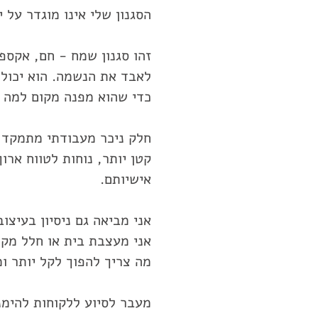
הסגנון שלי אינו מוגדר על 
זהו סגנון שמח - חם, אקספר
לאבד את הנשמה. הוא יכול ל
כדי שהוא מפנה מקום למה ש
חלק ניכר מעבודתי מתמקד ב
קטן יותר, נוחות לטווח ארו
אישיותם.
אני מביאה גם ניסיון בעיצוב
אני מעצבת בית או חלל מקצ
מה צריך להפוך לקל יותר ומ
מעבר לסיוע ללקוחות להימנ