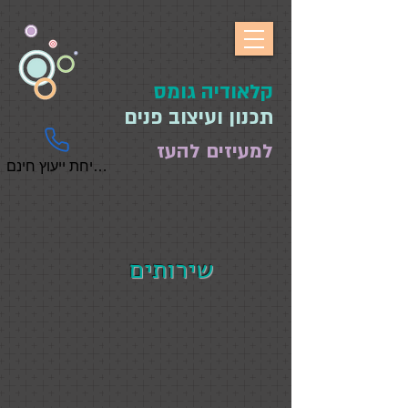
​קלאודיה גומס
תכנון ועיצוב פנים
למעיזים להעז
לשיחת ייעוץ חינם
שירותים