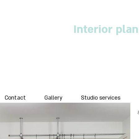
Interior pla
Contact
Gallery
Studio services