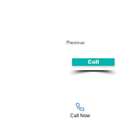
Previous
Call
Call Now