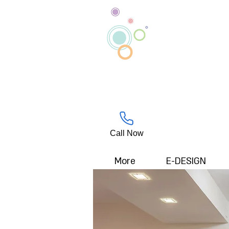
Call Now
More
E-DESIGN