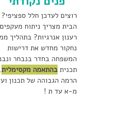
פנים נקודתי
רוצים לעדכן חלל ספציפי? 
הבית מצריך ניתוח מעקפים 
רענון אנרגיות? בתהליך ממ 
נחקור מחדש את דרישות 
המשפחה בחדר בנבחר ונב 
תכנית 
בהתאמה מקסימלית
 
הרמה הגבוהה של תכנון וע 
מ-א עד ת !