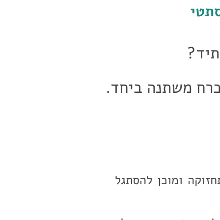
סתטי
תיד?
כרח משתנה ביחד.
חזוקה ומוכן להסתגל