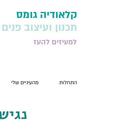
​קלאודיה גומס
תכנון ועיצוב פנים
למעיזים להעז
התחלות
מהעיניים שלי
נגיש