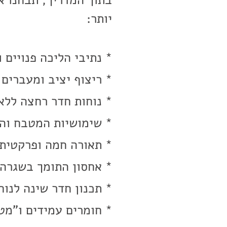
בתוך המדריך, תבחנו א
יותר:
* נתיבי הליכה פנויים 
* ריצוף יציב ומעברים 
* נוחות חדר רחצה ללא
* שימושיות המטבח והג
* תאורה חמה ופרקטית 
* אחסון התומך בשגרה 
* תכנון חדר שינה לנוח
* חומרים עמידים ו"מ