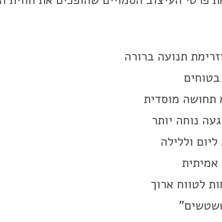
ת פרטי העיצוב הסמויים שהופכים את חווית ה
וזרימת תנועה ברורה
בטוחים
 תחושה מוסדית
עה נוחה יותר
ליום וללילה
אמיתית
ות לטווח ארוך
טשטשים"