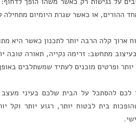
בים על נגישות רק כאשר משהו הופך לדחוף:
ד ההורים, או כאשר שגרת היומיום מתחילה ל
ח ארוך קלה הרבה יותר לתכנון כאשר היא מתו
עיצוב מתחשב: זרימה נקייה, תאורה טובה יות
 יותר ופרטים מוכנים לעתיד שמשתלבים באופן
ר לכם להסתכל על הבית שלכם בעיני מעצב 
פכות בית לבטוח יותר, רגוע יותר וקל יות
שי.