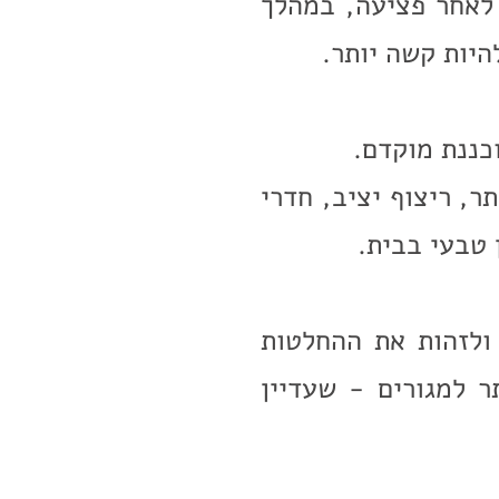
 לאחר פציעה, במהלך
היות קשה יותר.
כננת מוקדם.
ר, ריצוף יציב, חדרי
 טבעי בבית.
ולזהות את ההחלטות
ר למגורים - שעדיין